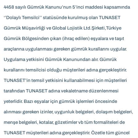
4458 sayılı Gümrük Kanunu’nun 5’inci maddesi kapsamında
‘’Dolaylı Temsilci’’ statüsünde kurulmuş olan TUNASET
Gümrük Müşavirliği ve Global Lojistik Ltd.Şirketi,Türkiye
Gümrük Bölgesinden çıkan (ihraç edilen) eşyalara ve taşıt
araçlarına uygulanması gereken gümrük kurallarını uygular.
Uygulama yetkisini Gümrük Kanunundan alır. Gümrük
kurallarını temsilcisi olduğu müşterileri adına gerçekleştirir.
TUNASET’in temsil yetkisini kullanabilmesi için müşterileri
tarafından TUNASET adına vekaletname düzenlenmesi
yeterlidir. Bazı eşyalar için gümrük işlemleri öncesinde
alınması gereken izinler, uygunluk belgeleri, dolaşım belgeleri,
menşe belgeleri, kotalar, gözetimler vb tüm formaliteleri de
TUNASET müşterileri adına gerçekleştirir. Özetle tüm güncel