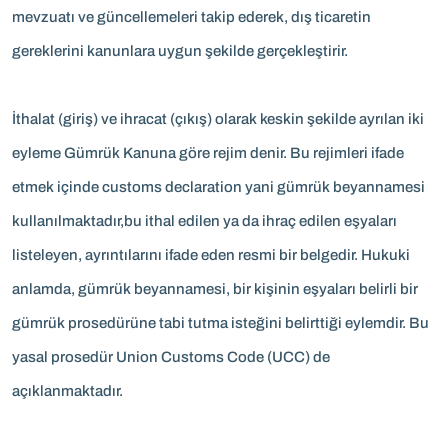
mevzuatı ve güncellemeleri takip ederek, dış ticaretin
gereklerini kanunlara uygun şekilde gerçekleştirir.
İthalat (giriş) ve ihracat (çıkış) olarak keskin şekilde ayrılan iki
eyleme Gümrük Kanuna göre rejim denir. Bu rejimleri ifade
etmek içinde customs declaration yani gümrük beyannamesi
kullanılmaktadır,bu ithal edilen ya da ihraç edilen eşyaları
listeleyen, ayrıntılarını ifade eden resmi bir belgedir. Hukuki
anlamda, gümrük beyannamesi, bir kişinin eşyaları belirli bir
gümrük prosedürüne tabi tutma isteğini belirttiği eylemdir. Bu
yasal prosedür Union Customs Code (UCC) de
açıklanmaktadır.