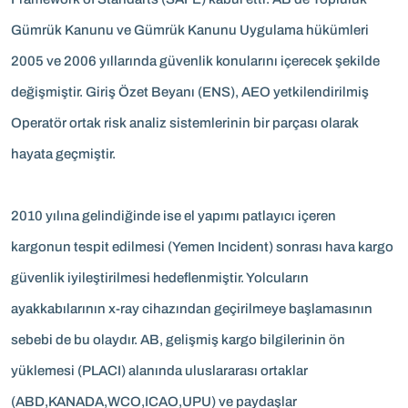
Gümrük Kanunu ve Gümrük Kanunu Uygulama hükümleri
2005 ve 2006 yıllarında güvenlik konularını içerecek şekilde
değişmiştir. Giriş Özet Beyanı (ENS), AEO yetkilendirilmiş
Operatör ortak risk analiz sistemlerinin bir parçası olarak
hayata geçmiştir.
2010 yılına gelindiğinde ise el yapımı patlayıcı içeren
kargonun tespit edilmesi (Yemen Incident) sonrası hava kargo
güvenlik iyileştirilmesi hedeflenmiştir. Yolcuların
ayakkabılarının x-ray cihazından geçirilmeye başlamasının
sebebi de bu olaydır. AB, gelişmiş kargo bilgilerinin ön
yüklemesi (PLACI) alanında uluslararası ortaklar
(ABD,KANADA,WCO,ICAO,UPU) ve paydaşlar