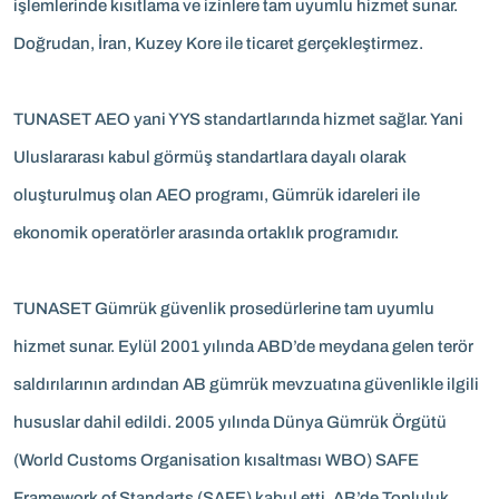
işlemlerinde kısıtlama ve izinlere tam uyumlu hizmet sunar.
Doğrudan, İran, Kuzey Kore ile ticaret gerçekleştirmez.
TUNASET AEO yani YYS standartlarında hizmet sağlar. Yani
Uluslararası kabul görmüş standartlara dayalı olarak
oluşturulmuş olan AEO programı, Gümrük idareleri ile
ekonomik operatörler arasında ortaklık programıdır.
TUNASET Gümrük güvenlik prosedürlerine tam uyumlu
hizmet sunar. Eylül 2001 yılında ABD’de meydana gelen terör
saldırılarının ardından AB gümrük mevzuatına güvenlikle ilgili
hususlar dahil edildi. 2005 yılında Dünya Gümrük Örgütü
(World Customs Organisation kısaltması WBO) SAFE
Framework of Standarts (SAFE) kabul etti. AB’de Topluluk