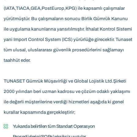
(IATA,TIACA,GEA,PostEurop,KPG) ile kapsamlı çalışmalar
yürütmüştür. Bu çalışmaların sonucu Birlik Gümrük Kanunu
ile uygulama kanunlarına yansıtılmıştır. İthalat Kontrol Sistemi
yani Import Control System (ICS) yürürlüğe girecektir. Tunaset
tüm ulusal, uluslararası güvenlik prosedürlerini sağlamayı
taahhüt eder.
TUNASET Gümrük Müşavirliği ve Global Lojistik Ltd.Şirketi
2000 yılından beri uzman kadrosu ve çözüm odaklı yaklaşımı
ile değerli müşterilerine verdiği hizmetleri aşağıda ki genel
kurallar kapsamında gerçekleştirir;
Yukarıda belirtilen tüm Standart Operasyon
Prosedürlerini(SOPs) eksiksiz uygular,