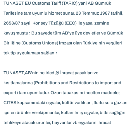
TUNASET EU Customs Tariff (TARIC) yani AB Gümrük
Tarifesine tam uyumlu hizmet sunar. 23 Temmuz 1987 tarihli,
2658/87 sayılı Konsey Tüzüğü (EEC) ile yasal zemine
kavuşmuştur. Bu sayede tüm AB’ye üye devletler ve Gümrük
Birliğine (Customs Unions) imzası olan Türkiye’nin vergileri
tek tip uygulaması sağlanır.
TUNASET,AB’nin belirlediği İhracat yasakları ve
kısıtlamalarına (Prohibitions and Restrictions to import and
export) tam uyumludur. Ozon tabakasını incelten maddeler,
CITES kapsamındaki eşyalar, kültür varlıkları, florlu sera gazları
içeren ürünler ve ekipmanlar, kullanılmış eşyalar, bitki sağlığını
tehlikeye atacak ürünler, hayvanlar vb eşyaların ihracat