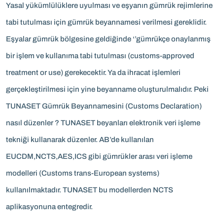
Yasal yükümlülüklere uyulması ve eşyanın gümrük rejimlerine
tabi tutulması için gümrük beyannamesi verilmesi gereklidir.
Eşyalar gümrük bölgesine geldiğinde ‘’gümrükçe onaylanmış
bir işlem ve kullanıma tabi tutulması (customs-approved
treatment or use) gerekecektir. Ya da ihracat işlemleri
gerçekleştirilmesi için yine beyanname oluşturulmalıdır. Peki
TUNASET Gümrük Beyannamesini (Customs Declaration)
nasıl düzenler ? TUNASET beyanları elektronik veri işleme
tekniği kullanarak düzenler. AB’de kullanılan
EUCDM,NCTS,AES,ICS gibi gümrükler arası veri işleme
modelleri (Customs trans-European systems)
kullanılmaktadır. TUNASET bu modellerden NCTS
aplikasyonuna entegredir.