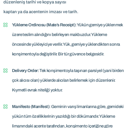
düzenleniş tarihi ve kopya sayısı
kaptan ya da acentenin imzası ve tarih.
Yükleme Ordinosu (Mate’s Receipt):
Yükün gemiye yüklenmek
üzere teslim alındığını belirleyen makbuzdur. Yükleme
öncesinde yükleyiciye verilir. Yük, gemiye yüklendikten sonra
konşimentoyla değiştirilir. Bir tür güvence belgesidir.
Delivery Order:
Tek konşimentoyla taşınan parsiyel (yani birden
çok alıcısı olan) yüklerde alıcıları belirlemek için düzenlenir.
Kıymetli evrak niteliği yoktur.
Manifesto (Manifest):
Geminin varış limanlarına göre, gemideki
yükün tüm özelliklerinin yazıldığı bir dökümandır. Yükleme
limanındaki acente tarafından, konşimento içeriğine göre