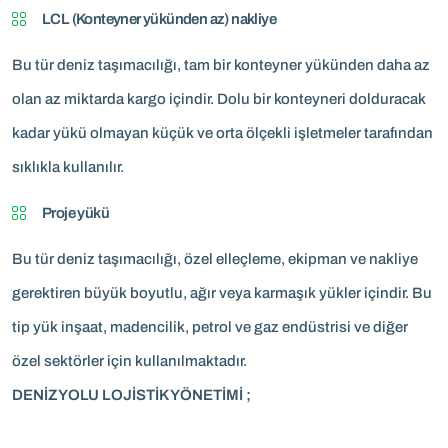
LCL (Konteyner yükünden az) nakliye
Bu tür deniz taşımacılığı, tam bir konteyner yükünden daha az
olan az miktarda kargo içindir. Dolu bir konteyneri dolduracak
kadar yükü olmayan küçük ve orta ölçekli işletmeler tarafından
sıklıkla kullanılır.
Proje yükü
Bu tür deniz taşımacılığı, özel elleçleme, ekipman ve nakliye
gerektiren büyük boyutlu, ağır veya karmaşık yükler içindir. Bu
tip yük inşaat, madencilik, petrol ve gaz endüstrisi ve diğer
özel sektörler için kullanılmaktadır.
DENİZYOLU LOJİSTİK YÖNETİMİ ;