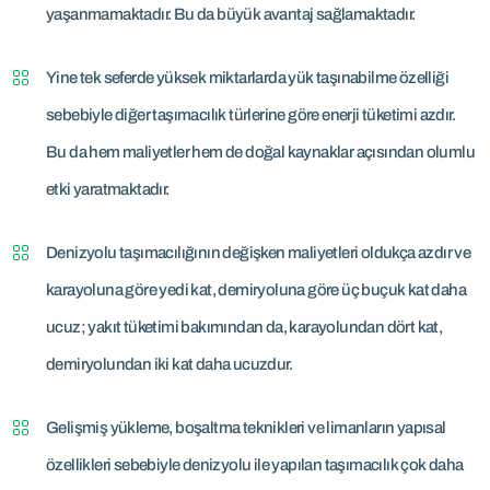
yaşanmamaktadır. Bu da büyük avantaj sağlamaktadır.
Yine tek seferde yüksek miktarlarda yük taşınabilme özelliği
sebebiyle diğer taşımacılık türlerine göre enerji tüketimi azdır.
Bu da hem maliyetler hem de doğal kaynaklar açısından olumlu
etki yaratmaktadır.
Denizyolu taşımacılığının değişken maliyetleri oldukça azdır ve
karayoluna göre yedi kat, demiryoluna göre üç buçuk kat daha
ucuz; yakıt tüketimi bakımından da, karayolundan dört kat,
demiryolundan iki kat daha ucuzdur.
Gelişmiş yükleme, boşaltma teknikleri ve limanların yapısal
özellikleri sebebiyle denizyolu ile yapılan taşımacılık çok daha