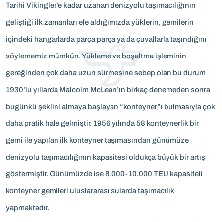
Tarihi Vikingler’e kadar uzanan denizyolu taşımacılığının
geliştiği ilk zamanları ele aldığımızda yüklerin, gemilerin
içindeki hangarlarda parça parça ya da çuvallarla taşındığını
söylememiz mümkün. Yükleme ve boşaltma işleminin
gereğinden çok daha uzun sürmesine sebep olan bu durum
1930’lu yıllarda Malcolm McLean’ın birkaç denemeden sonra
bugünkü şeklini almaya başlayan “konteyner”ı bulmasıyla çok
daha pratik hale gelmiştir. 1956 yılında 58 konteynerlik bir
gemi ile yapılan ilk konteyner taşımasından günümüze
denizyolu taşımacılığının kapasitesi oldukça büyük bir artış
göstermiştir. Günümüzde ise 8.000-10.000 TEU kapasiteli
konteyner gemileri uluslararası sularda taşımacılık
yapmaktadır.