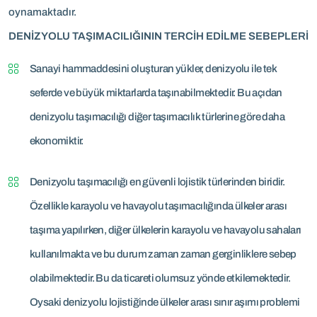
oynamaktadır.
DENİZYOLU TAŞIMACILIĞININ TERCİH EDİLME SEBEPLERİ
Sanayi hammaddesini oluşturan yükler, denizyolu ile tek
seferde ve büyük miktarlarda taşınabilmektedir. Bu açıdan
denizyolu taşımacılığı diğer taşımacılık türlerine göre daha
ekonomiktir.
Denizyolu taşımacılığı en güvenli lojistik türlerinden biridir.
Özellikle karayolu ve havayolu taşımacılığında ülkeler arası
taşıma yapılırken, diğer ülkelerin karayolu ve havayolu sahaları
kullanılmakta ve bu durum zaman zaman gerginliklere sebep
olabilmektedir. Bu da ticareti olumsuz yönde etkilemektedir.
Oysaki denizyolu lojistiğinde ülkeler arası sınır aşımı problemi