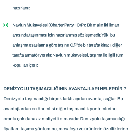
hazırlanır.
Navlun Mukavelesi (Charter Party=C/P):
Bir malın iki liman
arasında taşınması için hazırlanmış sözleşmedir. Yük, bu
anlaşma esaslarına göre taşınır. C/P’de bir tarafta kiracı, diğer
tarafta armatör yer alır. Navlun mukavelesi, taşıma ile ilgili tüm
koşulları içerir.
DENİZYOLU TAŞIMACILIĞININ AVANTAJLARI NELERDİR ?
Denizyolu taşımacılığı birçok farklı açıdan avantaj sağlar. Bu
avantajlardan en önemlisi diğer taşımacılık yöntemlerine
oranla çok daha az maliyetli olmasıdır. Denizyolu taşımacılığı
fiyatları; taşıma yöntemine, mesafeye ve ürünlerin özelliklerine