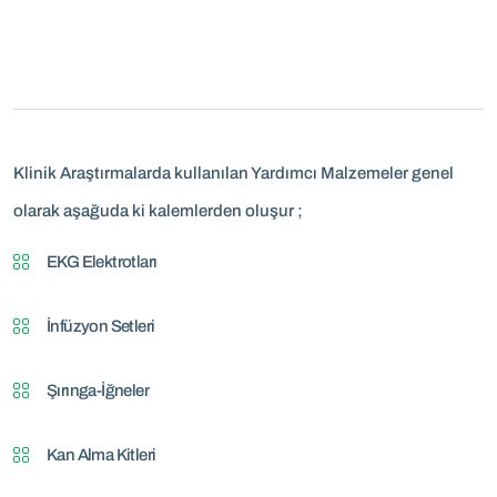
Klinik Araştırmalarda kullanılan Yardımcı Malzemeler genel
olarak aşağuda ki kalemlerden oluşur ;
EKG Elektrotları
İnfüzyon Setleri
Şırınga-İğneler
Kan Alma Kitleri