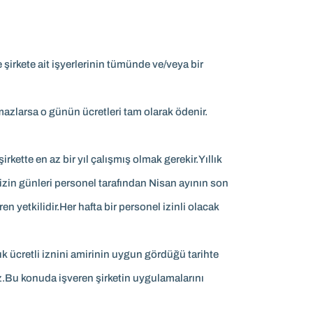
şirkete ait işyerlerinin tümünde ve/veya bir
mazlarsa o günün ücretleri tam olarak ödenir.
irkette en az bir yıl çalışmış olmak gerekir.Yıllık
ık izin günleri personel tarafından Nisan ayının son
yetkilidir.Her hafta bir personel izinli olacak
ıllık ücretli iznini amirinin uygun gördüğü tarihte
ez.Bu konuda işveren şirketin uygulamalarını