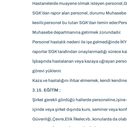
Hastanelerde muayene olmak isteyen personel,Gene
SGK’dan rapor alan personel, durumu Muhasebe De
kesilir,personel bu tutarı SGK’dan temin eder.Pers
Muhasebe departmanına getirmek zorundadır.
Personel hastalık nedeni ile işe gelmediğinde İKY’
raporlar SGK tarafından onaylanmadığı sürece kab
İşbaşında hastalanan veya kazaya uğrayan perso
görevi yüklenir.
Kaza ve hastalığını ihbar etmemek, kendi kendine t
3.15. EĞİTİM ;
Şirket gerekli gördüğü hallerde personeline,işine
içinde veya şirket dışında kurs, seminer veya konfe
Güvenliği,Çevre,Etik İlkeler,vb..konularda da olabil