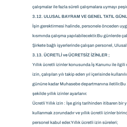
çalışmalar ile fazla süreli çalışmalara uymayı peş
3.12. ULUSAL BAYRAM VE GENEL TATIL GÜNL
İşin gerektirmesi halinde, personele önceden uygu
kısmında çalışma yapılabilecektir.Bu günlerde ça
Şirkete bağlı işyerlerinde çalışan personel, Ulusa
3.13. ÜCRETLİ ve ÜCRETSİZ İZİNLER ;
Yıllık ücretli izinler konusunda İş Kanunu ile ilgil
izin, çalışılan yılı takip eden yıl içerisinde kullan
gününe kadar Muhasebe departmanına iletilir.Bu za
şekilde yıllık izinler ayarlanır.
Ücretli Yıllık izin : İşe giriş tarihinden itibaren b
kullanmak zorundadır ve yıllık ücretli izinler bi
personel kabul eder.Yıllık ücretli izin süreleri;