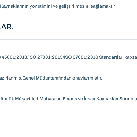
ynaklarının yönetimini ve geliştirilmesini sağlamaktır.
LAR.
45001;2018/ISO 27001;2013/ISO 37001;2016 Standartları kapsam
hazırlanmış,Genel Müdür tarafından onaylanmıştır.
ük Müşavirleri,Muhasebe,Finans ve İnsan Kaynakları Sorumluları