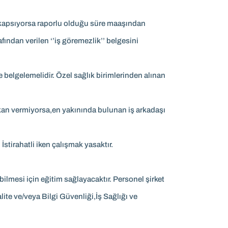
 kapsıyorsa raporlu olduğu süre maaşından
fından verilen ‘’iş göremezlik’’ belgesini
e belgelemelidir. Özel sağlık birimlerinden alınan
an vermiyorsa,en yakınında bulunan iş arkadaşı
stirahatli iken çalışmak yasaktır.
ilmesi için eğitim sağlayacaktır. Personel şirket
lite ve/veya Bilgi Güvenliği,İş Sağlığı ve