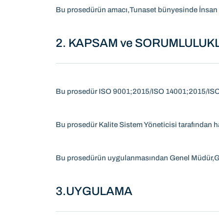
Bu prosedürün amacı,Tunaset bünyesinde İnsan Ka
2. KAPSAM ve SORUMLULUK
Bu prosedür ISO 9001;2015/ISO 14001;2015/ISO 
Bu prosedür Kalite Sistem Yöneticisi tarafından 
Bu prosedürün uygulanmasından Genel Müdür,Gümr
3.UYGULAMA