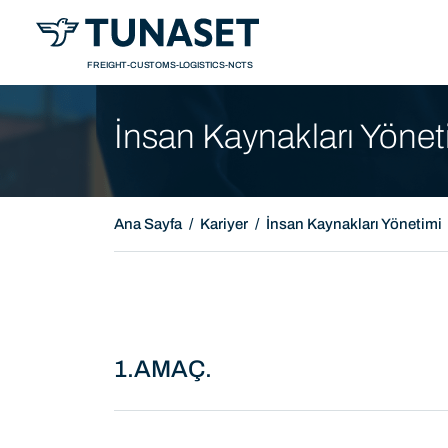
Sunum
Tanı
FREIGHT-CUSTOMS-LOGISTICS-NCTS
İnsan Kaynakları Yönet
Ana Sayfa
Kariyer
İnsan Kaynakları Yönetimi
1.AMAÇ.