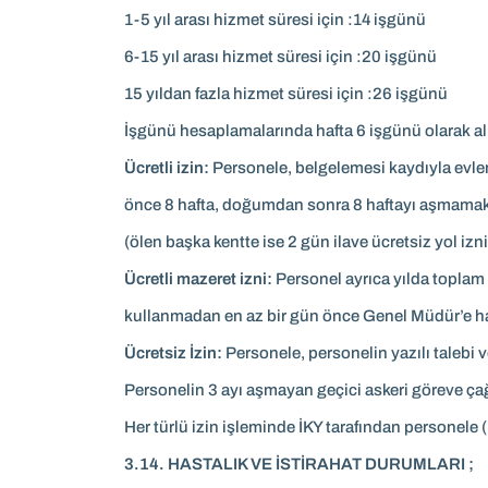
1-5 yıl arası hizmet süresi için :14 işgünü
6-15 yıl arası hizmet süresi için :20 işgünü
15 yıldan fazla hizmet süresi için :26 işgünü
İşgünü hesaplamalarında hafta 6 işgünü olarak alın
Ücretli izin:
Personele, belgelemesi kaydıyla ev
önce 8 hafta, doğumdan sonra 8 haftayı aşmamak 
(ölen başka kentte ise 2 gün ilave ücretsiz yol izni
Ücretli mazeret izni:
Personel ayrıca yılda toplam 
kullanmadan en az bir gün önce Genel Müdür’e ha
Ücretsiz İzin:
Personele, personelin yazılı talebi ve 
Personelin 3 ayı aşmayan geçici askeri göreve çağrı
Her türlü izin işleminde İKY tarafından personele 
3.14. HASTALIK VE İSTİRAHAT DURUMLARI ;