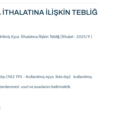
 İTHALATINA İLİŞKİN TEBLİĞ
miş Eşya İthalatına İlişkin Tebliğ (İthalat : 2025/9 )
ışı (962 TPS – Kullanılmış eşya liste dışı) kullanılmış
zenlenmesi usul ve esaslarını belirmektir.
u