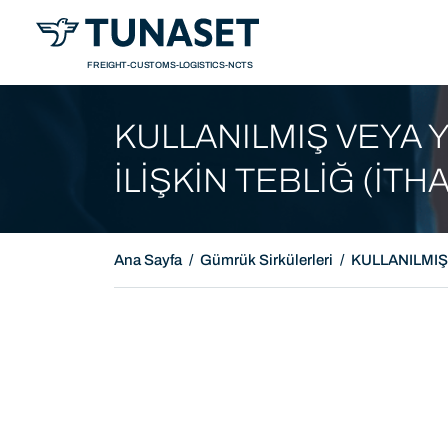
Sunum
Tanı
FREIGHT-CUSTOMS-LOGISTICS-NCTS
KULLANILMIŞ VEYA Y
İLİŞKİN TEBLİĞ (İTHAL
Ana Sayfa
Gümrük Sirkülerleri
KULLANILMIŞ 