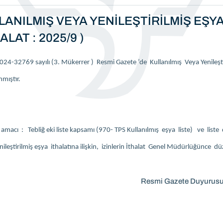
LANILMIŞ VEYA YENİLEŞTİRİLMİŞ EŞYA
ALAT : 2025/9 )
24-32769 sayılı (3. Mükerrer ) Resmi Gazete ’de Kullanılmış Veya Yenileştiril
mıştır.
 amacı : Tebliğ eki liste kapsamı (970- TPS Kullanılmış eşya liste) ve liste d
ileştirilmiş eşya ithalatına ilişkin, izinlerin İthalat Genel Müdürlüğünce dü
Resmi Gazete Duyurus