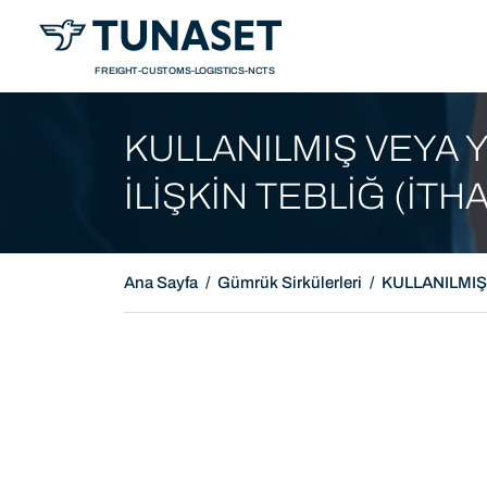
Sunum
Tanı
FREIGHT-CUSTOMS-LOGISTICS-NCTS
KULLANILMIŞ VEYA Y
İLİŞKİN TEBLİĞ (İTHA
Ana Sayfa
Gümrük Sirkülerleri
KULLANILMIŞ 