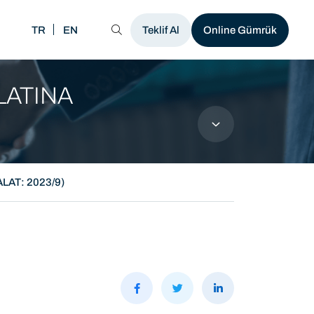
TR
EN
MENÜ
Teklif Al
Online Gümrük
LATINA
LAT: 2023/9)