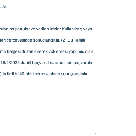
ular
n başvurular ve verilen izinler Kullanılmış veya
ümleri çerçevesinde sonuçlandırılır. (2) Bu Tebliğ
ıma belgesi düzenlenerek yüklemesi yapılmış olan
ar (15/2/2023 dahil) başvurulması halinde başvurular
)’in ilgili hükümleri çerçevesinde sonuçlandırılır.