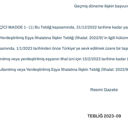
Geçmiş döneme ilişkin başvur
İCİ MADDE 1- (1) Bu Tebliğ kapsamında, 31/12/2022 tarihine kadar yapıla
Yenileştirilmiş Eşya İthalatına İlişkin Tebliğ (İthalat: 2022/9)’in ilgili hük
amında, 1/1/2023 tarihinden önce Türkiye’ye sevk edilmek üzere bir taş
anılmış veya yenileştirilmiş eşyanın ithal izni için 15/2/2023 tarihine kad
ullanılmış veya Yenileştirilmiş Eşya İthalatına İlişkin Tebliğ (İthalat: 2022/9
Resmi Gazete
TEBLİĞ 2023-09